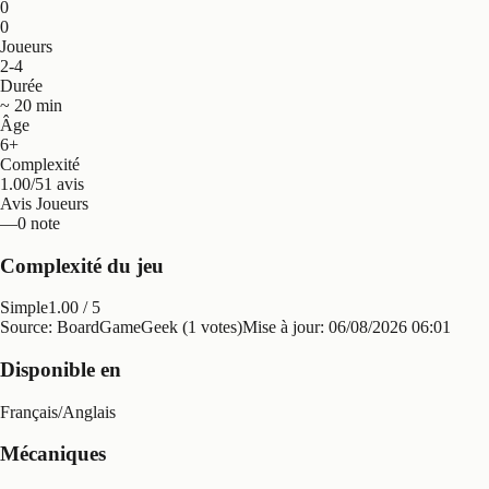
0
0
Joueurs
2-4
Durée
~ 20 min
Âge
6+
Complexité
1.00/5
1 avis
Avis Joueurs
—
0 note
Complexité du jeu
Simple
1.00
/ 5
Source: BoardGameGeek (1 votes)
Mise à jour:
06/08/2026 06:01
Disponible en
Français
/
Anglais
Mécaniques