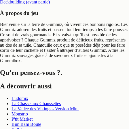
Deckbuilding (avant partie)
À propos du jeu
Bienvenue sur la terre de Gummiz, où vivent ces bonbons rigolos. Les
Gummiz adorent les fruits et passent tout leur temps à les faire pousser.
Ce sont de vrais gourmands. Et savais-tu qu’il est possible de les
apprivoiser ? Chaque Gummiz produit de délicieux fruits, représentés
au dos de sa tuile. Chatouille ceux que tu possèdes déjà pour les faire
sortir de leur cachette et t’aider à attraper d’autres Gummiz. Attire les
Gummiz sauvages grâce à de savoureux fruits et ajoute-les à ta
Gummibox.
Qu’en pensez-vous ?
.
À découvrir aussi
Ludomix
La Chasse aux Chaussettes
La Vallée des Vikings - Version Mini
Monstrio
P'tit Market
Bim Bam Boule