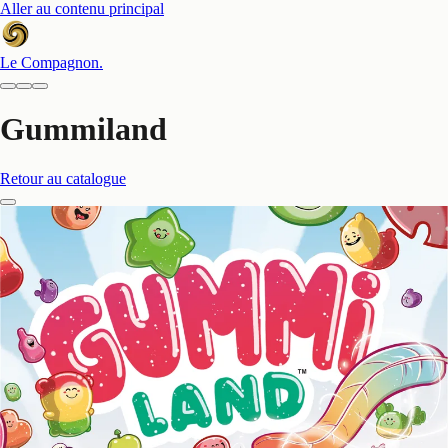
Aller au contenu principal
Le Compagnon
.
Gummiland
Retour au catalogue