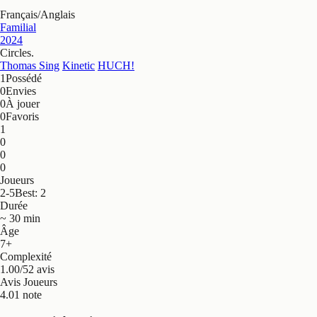
Français
/
Anglais
Familial
2024
Circles
.
Thomas Sing
Kinetic
HUCH!
1
Possédé
0
Envies
0
À jouer
0
Favoris
1
0
0
0
Joueurs
2-5
Best: 2
Durée
~ 30 min
Âge
7+
Complexité
1.00/5
2 avis
Avis Joueurs
4.0
1 note