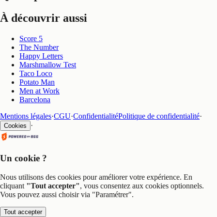
À découvrir aussi
Score 5
The Number
Happy Letters
Marshmallow Test
Taco Loco
Potato Man
Men at Work
Barcelona
Mentions légales
·
CGU
·
Confidentialité
Politique de confidentialité
·
·
Cookies
Un cookie ?
Nous utilisons des cookies pour améliorer votre expérience. En
cliquant
"Tout accepter"
, vous consentez aux cookies optionnels.
Vous pouvez aussi choisir via
"Paramétrer"
.
Tout accepter