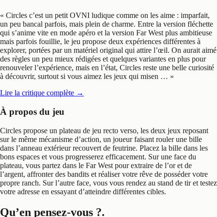
«
Circles c’est un petit OVNI ludique comme on les aime : imparfait,
un peu bancal parfois, mais plein de charme. Entre la version fléchette
qui s’anime vite en mode apéro et la version Far West plus ambitieuse
mais parfois fouillie, le jeu propose deux expériences différentes à
explorer, portées par un matériel original qui attire l’œil. On aurait aimé
des règles un peu mieux rédigées et quelques variantes en plus pour
renouveler l’expérience, mais en l’état, Circles reste une belle curiosité
à découvrir, surtout si vous aimez les jeux qui misen …
»
Lire la critique complète
→
À propos du jeu
Circles propose un plateau de jeu recto verso, les deux jeux reposant
sur le même mécanisme d’action, un joueur faisant rouler une bille
dans l’anneau extérieur recouvert de feutrine. Placez la bille dans les
bons espaces et vous progresserez efficacement. Sur une face du
plateau, vous partez dans le Far West pour extraire de l’or et de
l’argent, affronter des bandits et réaliser votre rêve de posséder votre
propre ranch. Sur l’autre face, vous vous rendez au stand de tir et testez
votre adresse en essayant d’atteindre différentes cibles.
Qu’en pensez-vous ?
.