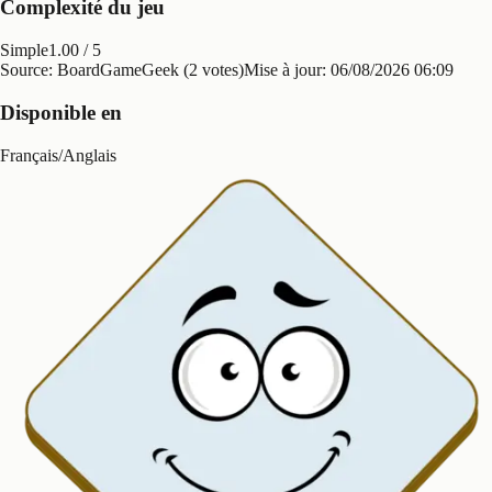
Complexité du jeu
Simple
1.00
/ 5
Source: BoardGameGeek (2 votes)
Mise à jour:
06/08/2026 06:09
Disponible en
Français
/
Anglais