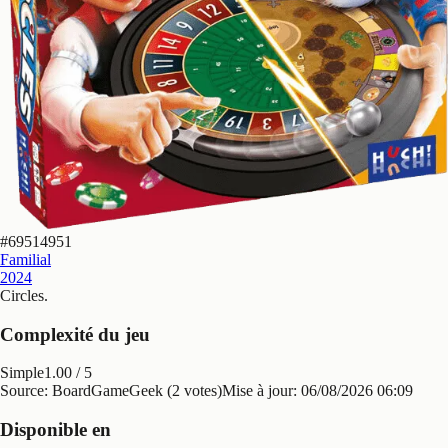
#
69514951
Familial
2024
Circles
.
Complexité du jeu
Simple
1.00
/ 5
Source: BoardGameGeek (2 votes)
Mise à jour:
06/08/2026 06:09
Disponible en