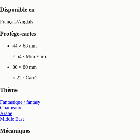
Disponible en
Français
/
Anglais
Protège-cartes
44 × 68 mm
×
54
· Mini Euro
80 × 80 mm
×
22
· Carré
Thème
Fantastique / fantasy
Chameaux
Arabe
Middle East
Mécaniques