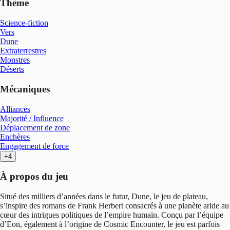
Thème
Science-fiction
Vers
Dune
Extraterrestres
Monstres
Déserts
Mécaniques
Alliances
Majorité / Influence
Déplacement de zone
Enchères
Engagement de force
+4
À propos du jeu
Situé des milliers d’années dans le futur, Dune, le jeu de plateau,
s’inspire des romans de Frank Herbert consacrés à une planète aride au
cœur des intrigues politiques de l’empire humain. Conçu par l’équipe
d’Eon, également à l’origine de Cosmic Encounter, le jeu est parfois