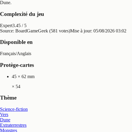
Dune
.
Complexité du jeu
Expert
3.45
/ 5
Source: BoardGameGeek (581 votes)
Mise à jour:
05/08/2026 03:02
Disponible en
Français
/
Anglais
Protège-cartes
45 × 62 mm
×
54
Thème
Science-fiction
Vers
Dune
Extraterrestres
Monstres