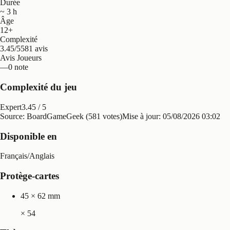
Durée
~ 3 h
Âge
12+
Complexité
3.45/5
581 avis
Avis Joueurs
—
0 note
Complexité du jeu
Expert
3.45
/ 5
Source: BoardGameGeek (581 votes)
Mise à jour:
05/08/2026 03:02
Disponible en
Français
/
Anglais
Protège-cartes
45 × 62 mm
×
54