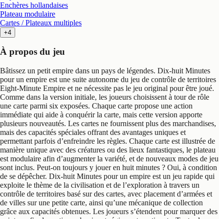
Enchères hollandaises
Plateau modulaire
Cartes / Plateaux multiples
+4
À propos du jeu
Bâtissez un petit empire dans un pays de légendes. Dix-huit Minutes
pour un empire est une suite autonome du jeu de contrôle de territoires
Eight-Minute Empire et ne nécessite pas le jeu original pour être joué.
Comme dans la version initiale, les joueurs choisissent à tour de rôle
une carte parmi six exposées. Chaque carte propose une action
immédiate qui aide à conquérir la carte, mais cette version apporte
plusieurs nouveautés. Les cartes ne fournissent plus des marchandises,
mais des capacités spéciales offrant des avantages uniques et
permettant parfois d’enfreindre les règles. Chaque carte est illustrée de
manière unique avec des créatures ou des lieux fantastiques, le plateau
est modulaire afin d’augmenter la variété, et de nouveaux modes de jeu
sont inclus. Peut-on toujours y jouer en huit minutes ? Oui, à condition
de se dépêcher. Dix-huit Minutes pour un empire est un jeu rapide qui
exploite le thème de la civilisation et de l’exploration à travers un
contrôle de territoires basé sur des cartes, avec placement d’armées et
de villes sur une petite carte, ainsi qu’une mécanique de collection
grâce aux capacités obtenues. Les joueurs s’étendent pour marquer des