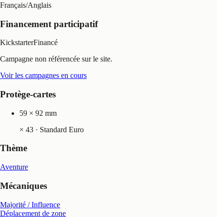
Français
/
Anglais
Financement participatif
Kickstarter
Financé
Campagne non référencée sur le site.
Voir les campagnes en cours
Protège-cartes
59 × 92 mm
×
43
· Standard Euro
Thème
Aventure
Mécaniques
Majorité / Influence
Déplacement de zone