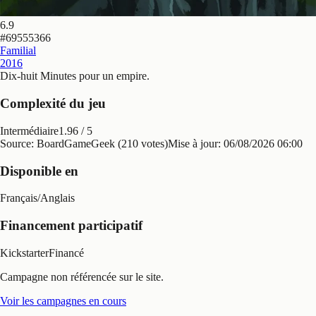
6.9
#
69555366
Familial
2016
Dix-huit Minutes pour un empire
.
Complexité du jeu
Intermédiaire
1.96
/ 5
Source: BoardGameGeek (210 votes)
Mise à jour:
06/08/2026 06:00
Disponible en
Français
/
Anglais
Financement participatif
Kickstarter
Financé
Campagne non référencée sur le site.
Voir les campagnes en cours