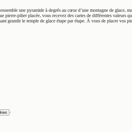
 ensemble une pyramide à degrés au cœur d’une montagne de glace, mais 
 pierre-pilier placée, vous recevez des cartes de différentes valeurs qu
 grandir le temple de glace étape par étape. À vous de placer vos pierr
·
kies