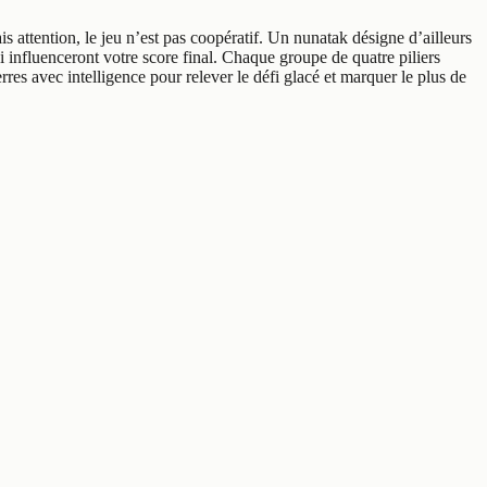
attention, le jeu n’est pas coopératif. Un nunatak désigne d’ailleurs
i influenceront votre score final. Chaque groupe de quatre piliers
es avec intelligence pour relever le défi glacé et marquer le plus de