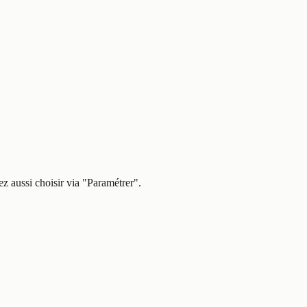
z aussi choisir via
"Paramétrer"
.