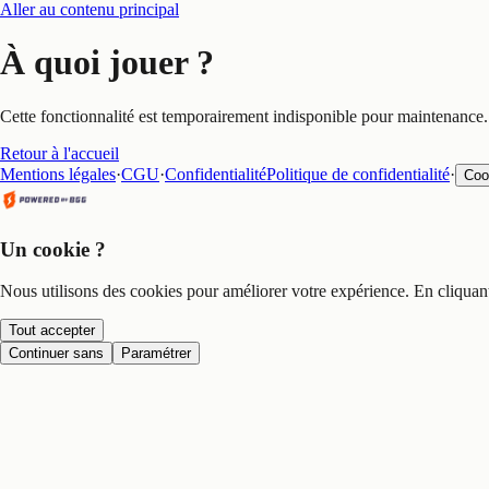
Aller au contenu principal
À quoi jouer ?
Cette fonctionnalité est temporairement indisponible pour maintenance.
Retour à l'accueil
Mentions légales
·
CGU
·
Confidentialité
Politique de confidentialité
·
Coo
Un cookie ?
Nous utilisons des cookies pour améliorer votre expérience. En cliquan
Tout accepter
Continuer sans
Paramétrer