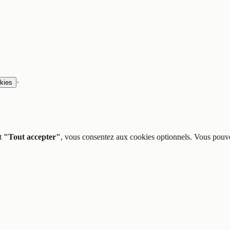
·
kies
t
"Tout accepter"
, vous consentez aux cookies optionnels. Vous pouve