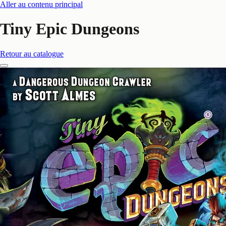
Aller au contenu principal
Tiny Epic Dungeons
Retour au catalogue