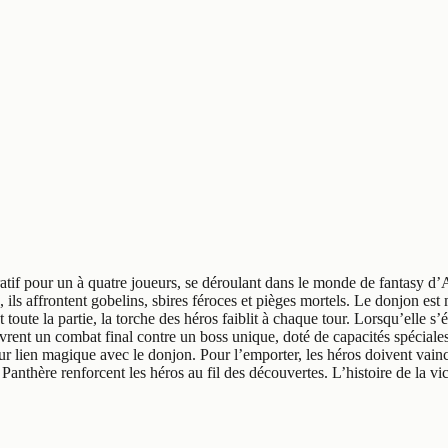
tif pour un à quatre joueurs, se déroulant dans le monde de fantasy d
ils affrontent gobelins, sbires féroces et pièges mortels. Le donjon est 
oute la partie, la torche des héros faiblit à chaque tour. Lorsqu’elle s’ét
 livrent un combat final contre un boss unique, doté de capacités spécial
leur lien magique avec le donjon. Pour l’emporter, les héros doivent vainc
anthère renforcent les héros au fil des découvertes. L’histoire de la vic