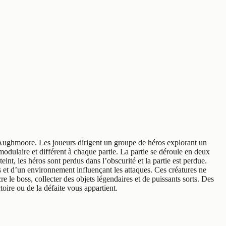
’Aughmoore. Les joueurs dirigent un groupe de héros explorant un
modulaire et différent à chaque partie. La partie se déroule en deux
eint, les héros sont perdus dans l’obscurité et la partie est perdue.
es et d’un environnement influençant les attaques. Ces créatures ne
re le boss, collecter des objets légendaires et de puissants sorts. Des
toire ou de la défaite vous appartient.