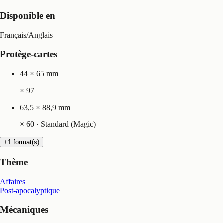
Disponible en
Français
/
Anglais
Protège-cartes
44 × 65 mm
×
97
63,5 × 88,9 mm
×
60
· Standard (Magic)
+1 format(s)
Thème
Affaires
Post-apocalyptique
Mécaniques