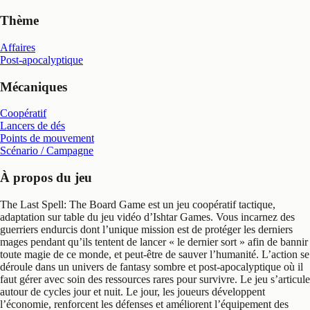
Thème
Affaires
Post-apocalyptique
Mécaniques
Coopératif
Lancers de dés
Points de mouvement
Scénario / Campagne
À propos du jeu
The Last Spell: The Board Game est un jeu coopératif tactique,
adaptation sur table du jeu vidéo d’Ishtar Games. Vous incarnez des
guerriers endurcis dont l’unique mission est de protéger les derniers
mages pendant qu’ils tentent de lancer « le dernier sort » afin de bannir
toute magie de ce monde, et peut-être de sauver l’humanité. L’action se
déroule dans un univers de fantasy sombre et post-apocalyptique où il
faut gérer avec soin des ressources rares pour survivre. Le jeu s’articule
autour de cycles jour et nuit. Le jour, les joueurs développent
l’économie, renforcent les défenses et améliorent l’équipement des