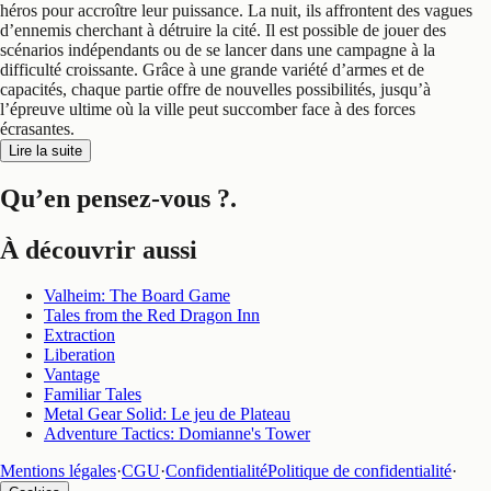
héros pour accroître leur puissance. La nuit, ils affrontent des vagues
d’ennemis cherchant à détruire la cité. Il est possible de jouer des
scénarios indépendants ou de se lancer dans une campagne à la
difficulté croissante. Grâce à une grande variété d’armes et de
capacités, chaque partie offre de nouvelles possibilités, jusqu’à
l’épreuve ultime où la ville peut succomber face à des forces
écrasantes.
Lire la suite
Qu’en pensez-vous ?
.
À découvrir aussi
Valheim: The Board Game
Tales from the Red Dragon Inn
Extraction
Liberation
Vantage
Familiar Tales
Metal Gear Solid: Le jeu de Plateau
Adventure Tactics: Domianne's Tower
Mentions légales
·
CGU
·
Confidentialité
Politique de confidentialité
·