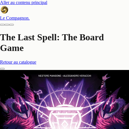
Aller au contenu principal
Le Compagnon
.
The Last Spell: The Board
Game
Retour au catalogue