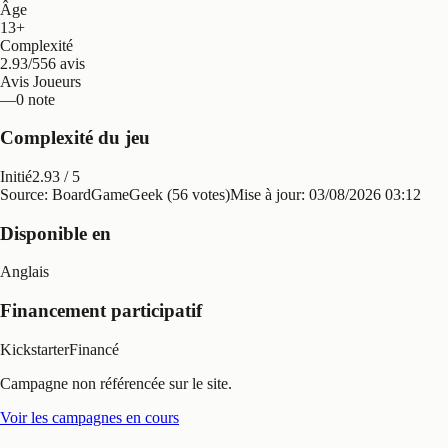
Âge
13+
Complexité
2.93/5
56 avis
Avis Joueurs
—
0 note
Complexité du jeu
Initié
2.93
/ 5
Source: BoardGameGeek (56 votes)
Mise à jour:
03/08/2026 03:12
Disponible en
Anglais
Financement participatif
Kickstarter
Financé
Campagne non référencée sur le site.
Voir les campagnes en cours