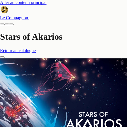
Aller au contenu principal
Le Compagnon
.
Stars of Akarios
Retour au catalogue