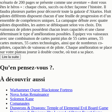
scénario de 200 pages se présente comme une aventure « dont vous
êtes le héros » : chaque choix, succès ou échec façonne l’histoire. Il
faudra plusieurs parties pour découvrir toute la galaxie d’Akarios. Huit
pilotes différents disposent chacun d’une feuille de progression et d’un
ensemble de compétences uniques. La campagne débute avec quatre
pilotes disponibles, les autres se débloquant selon vos choix. Dix
vaisseaux de pilotes possèdent chacun leurs capacités et une classe
déterminant le type d’améliorations possibles. Équipez vos vaisseaux
avec une combinaison de cartes parmi plus de 55 cartes armes, 55
cartes moteurs, 55 cartes technologies, ainsi que de nombreux co-
pilotes, capacités de vaisseau et de pilote. Chaque amélioration se place
sur votre plateau joueur à double couche, où tout a sa place.
Lire la suite
Qu’en pensez-vous ?
.
À découvrir aussi
Warhammer Quest: Blackstone Fortress
Nova Aetas Renaissance
Solomon Kane
Comanautes
Dungeons & Dragons: Temple of Elemental Evil Board Game