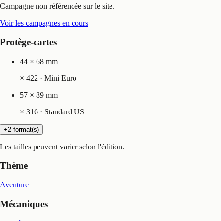
Campagne non référencée sur le site.
Voir les campagnes en cours
Protège-cartes
44 × 68 mm
×
422
· Mini Euro
57 × 89 mm
×
316
· Standard US
+2 format(s)
Les tailles peuvent varier selon l'édition.
Thème
Aventure
Mécaniques