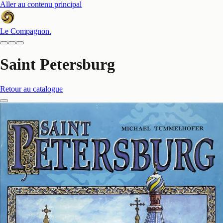
Aller au contenu principal
Le Compagnon
.
Saint Petersburg
Retour au catalogue