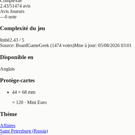
Complexité
2.43/5
1474 avis
Avis Joueurs
—
0 note
Complexité du jeu
Initié
2.43
/ 5
Source: BoardGameGeek (1474 votes)
Mise à jour:
05/08/2026 03:01
Disponible en
Anglais
Protège-cartes
44 × 68 mm
×
120
· Mini Euro
Thème
Affaires
Saint Petersburg (Russia)