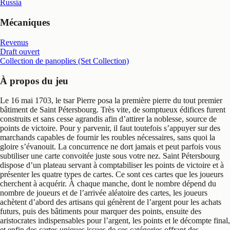
Russia
Mécaniques
Revenus
Draft ouvert
Collection de panoplies (Set Collection)
À propos du jeu
Le 16 mai 1703, le tsar Pierre posa la première pierre du tout premier
bâtiment de Saint Pétersbourg. Très vite, de somptueux édifices furent
construits et sans cesse agrandis afin d’attirer la noblesse, source de
points de victoire. Pour y parvenir, il faut toutefois s’appuyer sur des
marchands capables de fournir les roubles nécessaires, sans quoi la
gloire s’évanouit. La concurrence ne dort jamais et peut parfois vous
subtiliser une carte convoitée juste sous votre nez. Saint Pétersbourg
dispose d’un plateau servant à comptabiliser les points de victoire et à
présenter les quatre types de cartes. Ce sont ces cartes que les joueurs
cherchent à acquérir. À chaque manche, dont le nombre dépend du
nombre de joueurs et de l’arrivée aléatoire des cartes, les joueurs
achètent d’abord des artisans qui génèrent de l’argent pour les achats
futurs, puis des bâtiments pour marquer des points, ensuite des
aristocrates indispensables pour l’argent, les points et le décompte final,
et enfin des cartes uniques issues de ces catégories offrant des