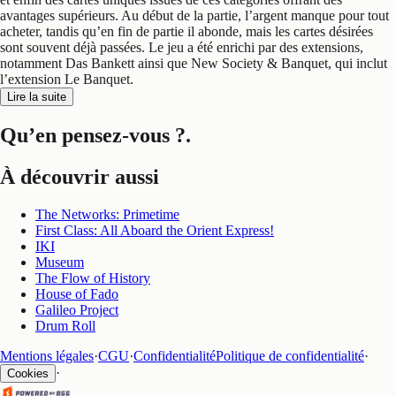
avantages supérieurs. Au début de la partie, l’argent manque pour tout
acheter, tandis qu’en fin de partie il abonde, mais les cartes désirées
sont souvent déjà passées. Le jeu a été enrichi par des extensions,
notamment Das Bankett ainsi que New Society & Banquet, qui inclut
l’extension Le Banquet.
Lire la suite
Qu’en pensez-vous ?
.
À découvrir aussi
The Networks: Primetime
First Class: All Aboard the Orient Express!
IKI
Museum
The Flow of History
House of Fado
Galileo Project
Drum Roll
Mentions légales
·
CGU
·
Confidentialité
Politique de confidentialité
·
·
Cookies