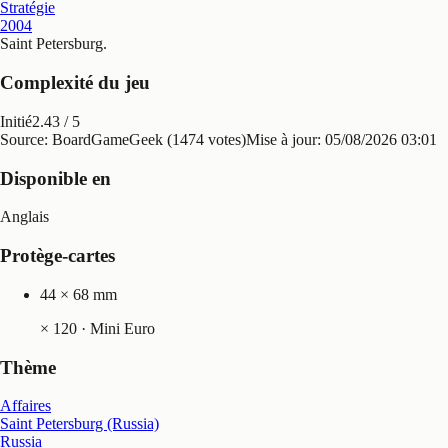
Stratégie
2004
Saint Petersburg
.
Complexité du jeu
Initié
2.43
/ 5
Source: BoardGameGeek (1474 votes)
Mise à jour:
05/08/2026 03:01
Disponible en
Anglais
Protège-cartes
44 × 68 mm
×
120
· Mini Euro
Thème
Affaires
Saint Petersburg (Russia)
Russia