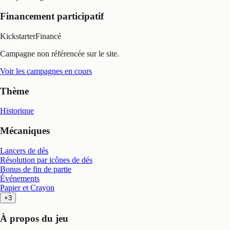
Financement participatif
Kickstarter
Financé
Campagne non référencée sur le site.
Voir les campagnes en cours
Thème
Historique
Mécaniques
Lancers de dés
Résolution par icônes de dés
Bonus de fin de partie
Événements
Papier et Crayon
+3
À propos du jeu