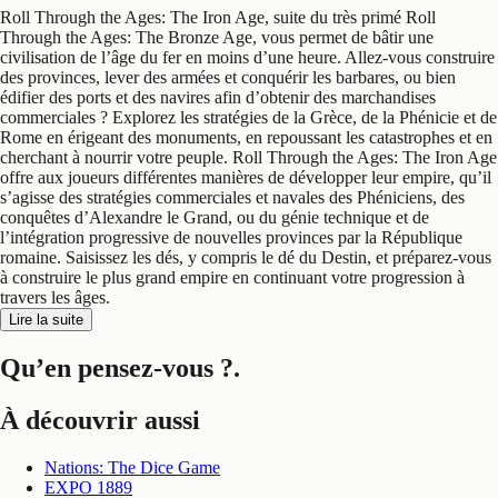
Roll Through the Ages: The Iron Age, suite du très primé Roll
Through the Ages: The Bronze Age, vous permet de bâtir une
civilisation de l’âge du fer en moins d’une heure. Allez-vous construire
des provinces, lever des armées et conquérir les barbares, ou bien
édifier des ports et des navires afin d’obtenir des marchandises
commerciales ? Explorez les stratégies de la Grèce, de la Phénicie et de
Rome en érigeant des monuments, en repoussant les catastrophes et en
cherchant à nourrir votre peuple. Roll Through the Ages: The Iron Age
offre aux joueurs différentes manières de développer leur empire, qu’il
s’agisse des stratégies commerciales et navales des Phéniciens, des
conquêtes d’Alexandre le Grand, ou du génie technique et de
l’intégration progressive de nouvelles provinces par la République
romaine. Saisissez les dés, y compris le dé du Destin, et préparez-vous
à construire le plus grand empire en continuant votre progression à
travers les âges.
Lire la suite
Qu’en pensez-vous ?
.
À découvrir aussi
Nations: The Dice Game
EXPO 1889