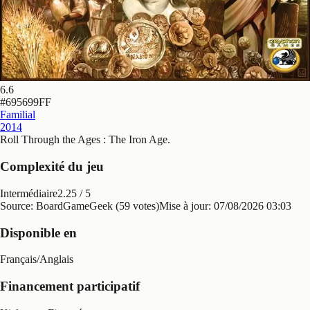
6.6
#
695699FF
Familial
2014
Roll Through the Ages : The Iron Age
.
Complexité du jeu
Intermédiaire
2.25
/ 5
Source: BoardGameGeek (59 votes)
Mise à jour:
07/08/2026 03:03
Disponible en
Français
/
Anglais
Financement participatif