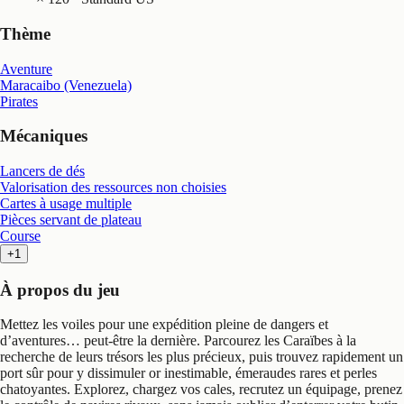
Thème
Aventure
Maracaibo (Venezuela)
Pirates
Mécaniques
Lancers de dés
Valorisation des ressources non choisies
Cartes à usage multiple
Pièces servant de plateau
Course
+1
À propos du jeu
Mettez les voiles pour une expédition pleine de dangers et
d’aventures… peut-être la dernière. Parcourez les Caraïbes à la
recherche de leurs trésors les plus précieux, puis trouvez rapidement un
port sûr pour y dissimuler or inestimable, émeraudes rares et perles
chatoyantes. Explorez, chargez vos cales, recrutez un équipage, prenez