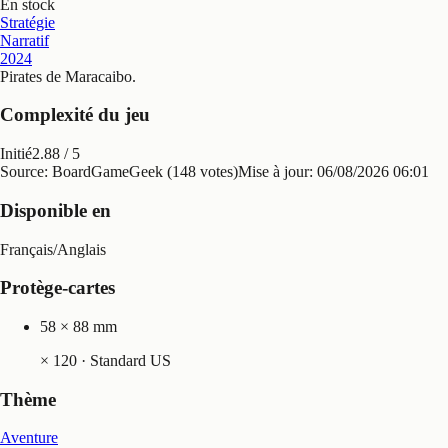
En stock
Stratégie
Narratif
2024
Pirates de Maracaibo
.
Complexité du jeu
Initié
2.88
/ 5
Source: BoardGameGeek (148 votes)
Mise à jour:
06/08/2026 06:01
Disponible en
Français
/
Anglais
Protège-cartes
58 × 88 mm
×
120
· Standard US
Thème
Aventure