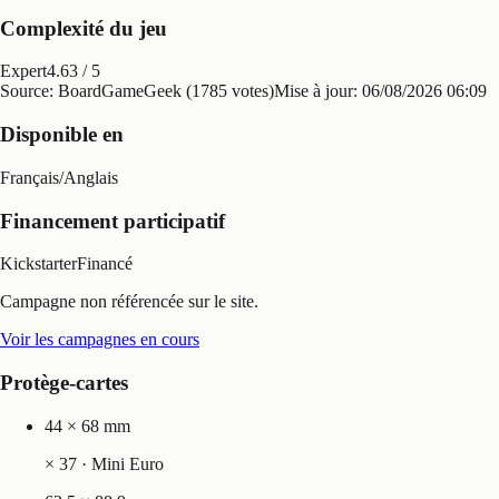
Complexité du jeu
Expert
4.63
/ 5
Source: BoardGameGeek (1785 votes)
Mise à jour:
06/08/2026 06:09
Disponible en
Français
/
Anglais
Financement participatif
Kickstarter
Financé
Campagne non référencée sur le site.
Voir les campagnes en cours
Protège-cartes
44 × 68 mm
×
37
· Mini Euro