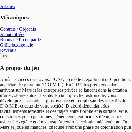
Affaires
Mécaniques
Contrats / Objectifs
Achat différé
Bonus de fin de partie
Grille hexagonale
Revenus
+8
À propos du jeu
Après le succès des rovers, l’ONU a créé le Department of Operations
and Mars Exploration (D.O.M.E.). En 2037, les premiers colons
arrivent sur Mars et les entreprises privées se lancent dans la création
d’une colonie autosuffisante. En tant que chef astronaute, vous
développez la colonie la plus avancée en remplissant les objectifs du
D.O.M.E. et ceux de votre société. D’abord dépendant des
ravitaillements terrestres et des trajets entre l’orbite et la surface, vous
construisez peu à peu mines, générateurs, extracteurs d’eau, serres,
usines à oxygène et abris, jusqu’à rendre la colonie indépendante. On
Mars se joue en manches, chacune avec une phase de colonisation puis