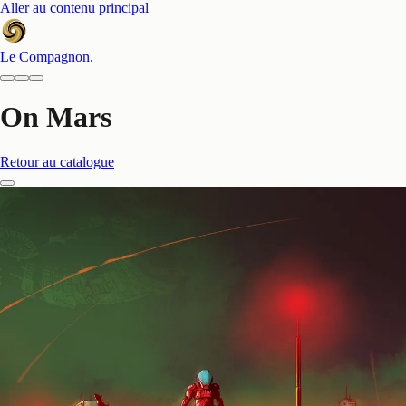
Aller au contenu principal
Le Compagnon
.
On Mars
Retour au catalogue