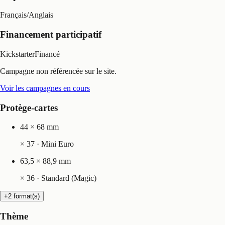
Français
/
Anglais
Financement participatif
Kickstarter
Financé
Campagne non référencée sur le site.
Voir les campagnes en cours
Protège-cartes
44 × 68 mm
×
37
· Mini Euro
63,5 × 88,9 mm
×
36
· Standard (Magic)
+2 format(s)
Thème