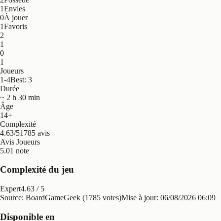
1
Envies
0
À jouer
1
Favoris
2
1
0
1
Joueurs
1-4
Best: 3
Durée
~ 2 h 30 min
Âge
14+
Complexité
4.63/5
1785 avis
Avis Joueurs
5.0
1 note
Complexité du jeu
Expert
4.63
/ 5
Source: BoardGameGeek (1785 votes)
Mise à jour:
06/08/2026 06:09
Disponible en