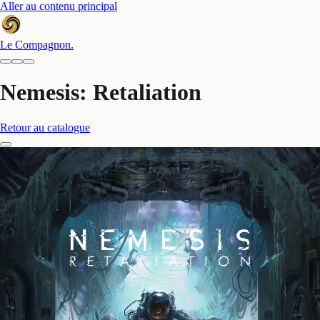
Aller au contenu principal
Le Compagnon
.
Nemesis: Retaliation
Retour au catalogue