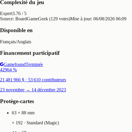
Complexité du jeu
Expert
3.76
/ 5
Source: BoardGameGeek (129 votes)
Mise à jour:
06/08/2026 06:09
Disponible en
Français
/
Anglais
Financement participatif
Gamefound
Terminée
42964
%
21 481 966 $ · 53 610 contributeurs
23 novembre → 14 décembre 2023
Protège-cartes
63 × 88 mm
×
192
· Standard (Magic)