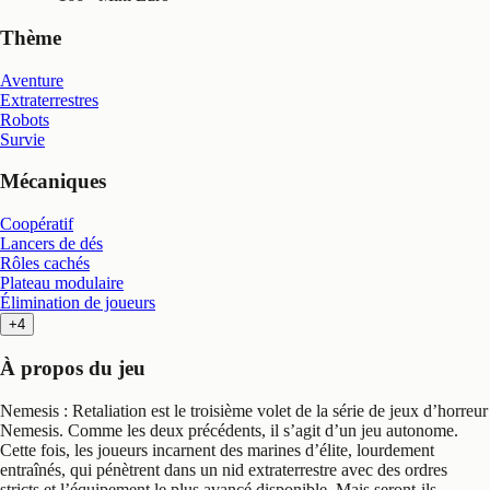
Thème
Aventure
Extraterrestres
Robots
Survie
Mécaniques
Coopératif
Lancers de dés
Rôles cachés
Plateau modulaire
Élimination de joueurs
+4
À propos du jeu
Nemesis : Retaliation est le troisième volet de la série de jeux d’horreur
Nemesis. Comme les deux précédents, il s’agit d’un jeu autonome.
Cette fois, les joueurs incarnent des marines d’élite, lourdement
entraînés, qui pénètrent dans un nid extraterrestre avec des ordres
stricts et l’équipement le plus avancé disponible. Mais seront-ils