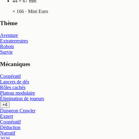
44 × 67 mm
×
166
· Mini Euro
Thème
Aventure
Extraterrestres
Robots
Survie
Mécaniques
Coopératif
Lancers de dés
Rôles cachés
Plateau modulaire
Élimination de joueurs
+4
Dungeon Crawler
Expert
Coopératif
Déduction
Narratif
2026