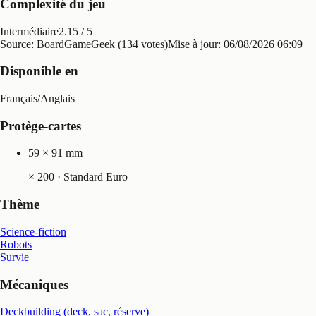
Complexité du jeu
Intermédiaire
2.15
/ 5
Source: BoardGameGeek (134 votes)
Mise à jour:
06/08/2026 06:09
Disponible en
Français
/
Anglais
Protège-cartes
59 × 91 mm
×
200
· Standard Euro
Thème
Science-fiction
Robots
Survie
Mécaniques
Deckbuilding (deck, sac, réserve)