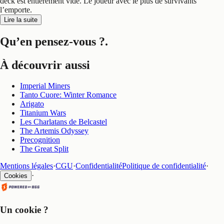
deck est entièrement vidé. Le joueur avec le plus de survivants
l’emporte.
Lire la suite
Qu’en pensez-vous ?
.
À découvrir aussi
Imperial Miners
Tanto Cuore: Winter Romance
Arigato
Titanium Wars
Les Charlatans de Belcastel
The Artemis Odyssey
Precognition
The Great Split
Mentions légales
·
CGU
·
Confidentialité
Politique de confidentialité
·
·
Cookies
Un cookie ?