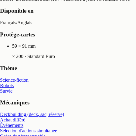
Disponible en
Français
/
Anglais
Protège-cartes
59 × 91 mm
×
200
· Standard Euro
Thème
Science-fiction
Robots
Survie
Mécaniques
Deckbuilding (deck, sac, réserve)
Achat différé
Événements
Sélection d'actions simultanée