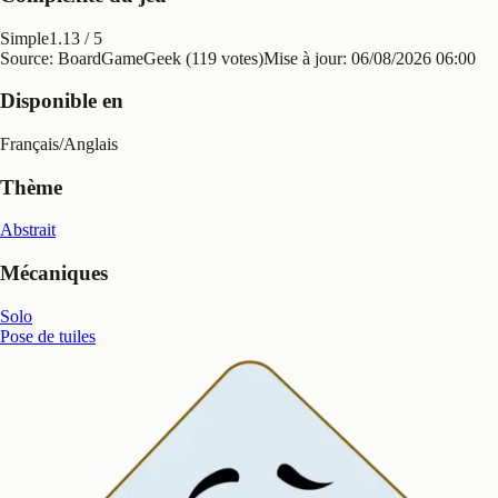
Simple
1.13
/ 5
Source: BoardGameGeek (119 votes)
Mise à jour:
06/08/2026 06:00
Disponible en
Français
/
Anglais
Thème
Abstrait
Mécaniques
Solo
Pose de tuiles