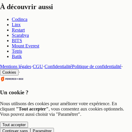
À découvrir aussi
Codinca
Linx
Restart
Scarabya
BITS
Mount Everest
Tetris
Batik
Mentions légales
·
CGU
·
Confidentialité
Politique de confidentialité
·
·
Cookies
Un cookie ?
Nous utilisons des cookies pour améliorer votre expérience. En
cliquant
"Tout accepter"
, vous consentez aux cookies optionnels.
Vous pouvez aussi choisir via
"Paramétrer"
.
Tout accepter
Continuer sans
Paramétrer