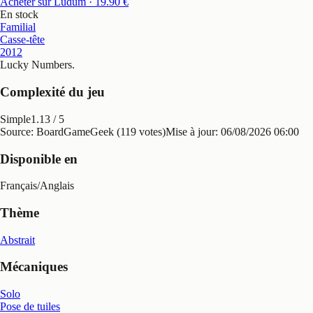
Acheter sur Ludum
· 19.90 €
En stock
Familial
Casse-tête
2012
Lucky Numbers
.
Complexité du jeu
Simple
1.13
/ 5
Source: BoardGameGeek (119 votes)
Mise à jour:
06/08/2026 06:00
Disponible en
Français
/
Anglais
Thème
Abstrait
Mécaniques
Solo
Pose de tuiles