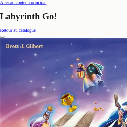
Aller au contenu principal
Labyrinth Go!
Retour au catalogue