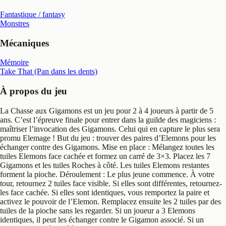
Fantastique / fantasy
Monstres
Mécaniques
Mémoire
Take That (Pan dans les dents)
À propos du jeu
La Chasse aux Gigamons est un jeu pour 2 à 4 joueurs à partir de 5
ans. C’est l’épreuve finale pour entrer dans la guilde des magiciens :
maîtriser l’invocation des Gigamons. Celui qui en capture le plus sera
promu Elemage ! But du jeu : trouver des paires d’Elemons pour les
échanger contre des Gigamons. Mise en place : Mélangez toutes les
tuiles Elemons face cachée et formez un carré de 3×3. Placez les 7
Gigamons et les tuiles Roches à côté. Les tuiles Elemons restantes
forment la pioche. Déroulement : Le plus jeune commence. À votre
tour, retournez 2 tuiles face visible. Si elles sont différentes, retournez-
les face cachée. Si elles sont identiques, vous remportez la paire et
activez le pouvoir de l’Elemon. Remplacez ensuite les 2 tuiles par des
tuiles de la pioche sans les regarder. Si un joueur a 3 Elemons
identiques, il peut les échanger contre le Gigamon associé. Si un