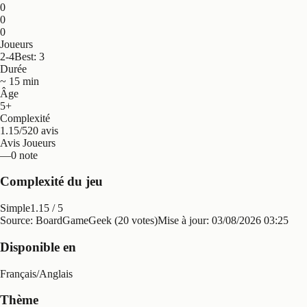
0
0
0
Joueurs
2-4
Best: 3
Durée
~ 15 min
Âge
5+
Complexité
1.15/5
20 avis
Avis Joueurs
—
0 note
Complexité du jeu
Simple
1.15
/ 5
Source: BoardGameGeek (20 votes)
Mise à jour:
03/08/2026 03:25
Disponible en
Français
/
Anglais
Thème