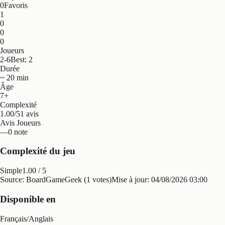
0
Favoris
1
0
0
0
Joueurs
2-6
Best: 2
Durée
~ 20 min
Âge
7+
Complexité
1.00/5
1 avis
Avis Joueurs
—
0 note
Complexité du jeu
Simple
1.00
/ 5
Source: BoardGameGeek (1 votes)
Mise à jour:
04/08/2026 03:00
Disponible en
Français
/
Anglais