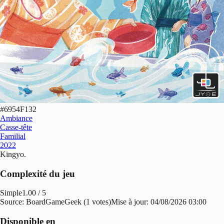
#
6954F132
Ambiance
Casse-tête
Familial
2022
Kingyo
.
Complexité du jeu
Simple
1.00
/ 5
Source: BoardGameGeek (1 votes)
Mise à jour:
04/08/2026 03:00
Disponible en