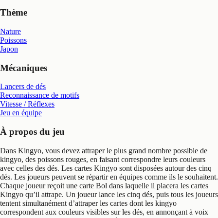
Thème
Nature
Poissons
Japon
Mécaniques
Lancers de dés
Reconnaissance de motifs
Vitesse / Réflexes
Jeu en équipe
À propos du jeu
Dans Kingyo, vous devez attraper le plus grand nombre possible de
kingyo, des poissons rouges, en faisant correspondre leurs couleurs
avec celles des dés. Les cartes Kingyo sont disposées autour des cinq
dés. Les joueurs peuvent se répartir en équipes comme ils le souhaitent.
Chaque joueur reçoit une carte Bol dans laquelle il placera les cartes
Kingyo qu’il attrape. Un joueur lance les cinq dés, puis tous les joueurs
tentent simultanément d’attraper les cartes dont les kingyo
correspondent aux couleurs visibles sur les dés, en annonçant à voix