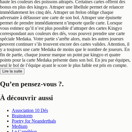
haute les couleurs des poissons attrapés. Certaines cartes offrent des
bonus en plus des kingyo. Attraper une libellule permet de relancer
immédiatement les cinq dés. Attraper un frelon oblige chaque
adversaire à défausser une carte de son bol. Attraper une épuisette
permet de prendre immédiatement n’importe quelle carte. Lorsque
vous estimez qu’il n’est plus possible d’attraper des cartes Kingyo
correspondant aux couleurs des dés, vous pouvez prendre une carte
spéciale Medaka. Votre partie s’arrête alors, mais les autres joueurs
peuvent continuer s’ils trouvent encore des cartes valides. Attention, il
y a toujours une carte Medaka de moins que le nombre de joueurs. En
fin de partie, chaque joueur marque un point par kingyo et quatre
points pour la carte Medaka présente dans son bol. En jeu par équipes,
seul le bol de l’équipe ayant le score le plus faible est pris en compte.
Lire la suite
Qu’en pensez-vous ?
.
À découvrir aussi
Association 10 Dés
Brainstorm
Poetry for Neanderthals
Medium
Le Caméléon