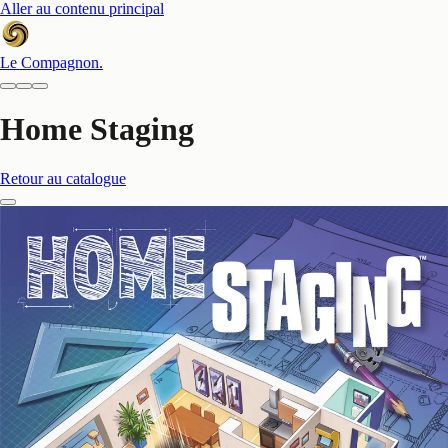
Aller au contenu principal
Le Compagnon
.
Home Staging
Retour au catalogue