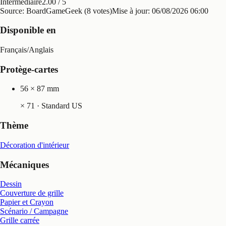
Intermédiaire
2.00
/ 5
Source: BoardGameGeek (8 votes)
Mise à jour:
06/08/2026 06:00
Disponible en
Français
/
Anglais
Protège-cartes
56 × 87 mm
×
71
· Standard US
Thème
Décoration d'intérieur
Mécaniques
Dessin
Couverture de grille
Papier et Crayon
Scénario / Campagne
Grille carrée