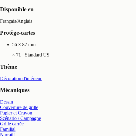
Disponible en
Français
/
Anglais
Protège-cartes
56 × 87 mm
×
71
· Standard US
Thème
Décoration d'intérieur
Mécaniques
Dessin
Couverture de grille
Papier et Crayon
Scénario / Campagne
Grille carrée
Familial
Narratif