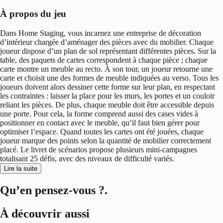
À propos du jeu
Dans Home Staging, vous incarnez une entreprise de décoration
d’intérieur chargée d’aménager des pièces avec du mobilier. Chaque
joueur dispose d’un plan de sol représentant différentes pièces. Sur la
table, des paquets de cartes correspondent à chaque pièce ; chaque
carte montre un meuble au recto. À son tour, un joueur retourne une
carte et choisit une des formes de meuble indiquées au verso. Tous les
joueurs doivent alors dessiner cette forme sur leur plan, en respectant
les contraintes : laisser la place pour les murs, les portes et un couloir
reliant les pièces. De plus, chaque meuble doit être accessible depuis
une porte. Pour cela, la forme comprend aussi des cases vides à
positionner en contact avec le meuble, qu’il faut bien gérer pour
optimiser l’espace. Quand toutes les cartes ont été jouées, chaque
joueur marque des points selon la quantité de mobilier correctement
placé. Le livret de scénarios propose plusieurs mini-campagnes
totalisant 25 défis, avec des niveaux de difficulté variés.
Lire la suite
Qu’en pensez-vous ?
.
À découvrir aussi