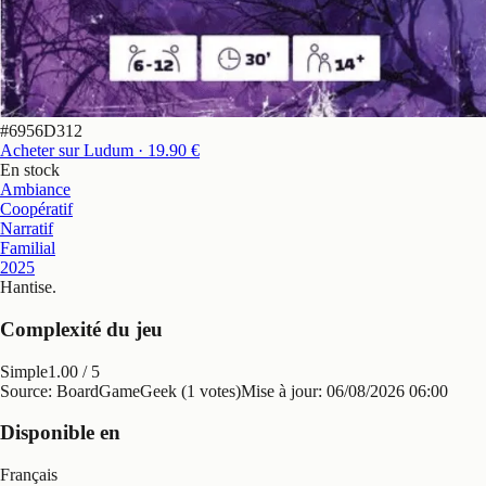
#
6956D312
Acheter sur Ludum
· 19.90 €
En stock
Ambiance
Coopératif
Narratif
Familial
2025
Hantise
.
Complexité du jeu
Simple
1.00
/ 5
Source: BoardGameGeek (1 votes)
Mise à jour:
06/08/2026 06:00
Disponible en
Français