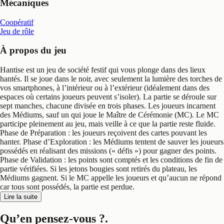
Mécaniques
Coopératif
Jeu de rôle
À propos du jeu
Hantise est un jeu de société festif qui vous plonge dans des lieux
hantés. Il se joue dans le noir, avec seulement la lumière des torches de
vos smartphones, à l’intérieur ou à l’extérieur (idéalement dans des
espaces où certains joueurs peuvent s’isoler). La partie se déroule sur
sept manches, chacune divisée en trois phases. Les joueurs incarnent
des Médiums, sauf un qui joue le Maître de Cérémonie (MC). Le MC
participe pleinement au jeu, mais veille à ce que la partie reste fluide.
Phase de Préparation : les joueurs reçoivent des cartes pouvant les
hanter. Phase d’Exploration : les Médiums tentent de sauver les joueurs
possédés en réalisant des missions (« défis ») pour gagner des points.
Phase de Validation : les points sont comptés et les conditions de fin de
partie vérifiées. Si les jetons bougies sont retirés du plateau, les
Médiums gagnent. Si le MC appelle les joueurs et qu’aucun ne répond
car tous sont possédés, la partie est perdue.
Lire la suite
Qu’en pensez-vous ?
.