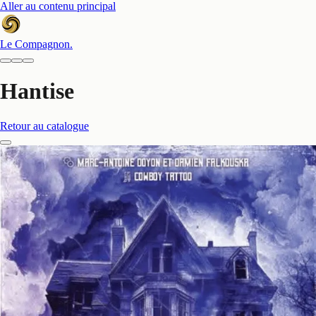
Aller au contenu principal
Le Compagnon
.
Hantise
Retour au catalogue