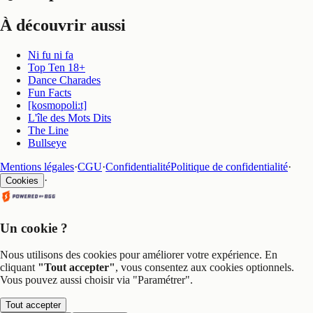
À découvrir aussi
Ni fu ni fa
Top Ten 18+
Dance Charades
Fun Facts
[kosmopoli:t]
L'île des Mots Dits
The Line
Bullseye
Mentions légales
·
CGU
·
Confidentialité
Politique de confidentialité
·
·
Cookies
Un cookie ?
Nous utilisons des cookies pour améliorer votre expérience. En
cliquant
"Tout accepter"
, vous consentez aux cookies optionnels.
Vous pouvez aussi choisir via
"Paramétrer"
.
Tout accepter