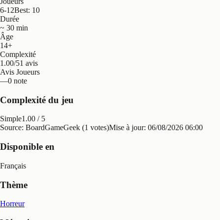
Joueurs
6-12
Best: 10
Durée
~ 30 min
Âge
14+
Complexité
1.00/5
1 avis
Avis Joueurs
—
0 note
Complexité du jeu
Simple
1.00
/ 5
Source: BoardGameGeek (1 votes)
Mise à jour:
06/08/2026 06:00
Disponible en
Français
Thème
Horreur