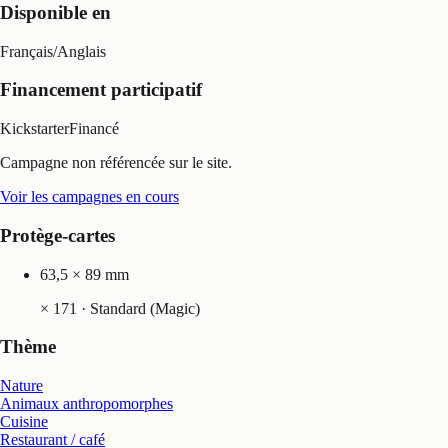
Disponible en
Français
/
Anglais
Financement participatif
Kickstarter
Financé
Campagne non référencée sur le site.
Voir les campagnes en cours
Protège-cartes
63,5 × 89 mm
×
171
· Standard (Magic)
Thème
Nature
Animaux anthropomorphes
Cuisine
Restaurant / café