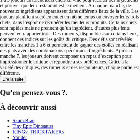
et prouver que leur restaurant est le meilleur. À chaque manche, de
nouveaux ingrédients apparaissent dans différents lieux de la ville. Les
joueurs planifient secrètement et en même temps où envoyer leurs trois
chefs, dans l’espoir de récupérer les meilleurs produits. Certains chefs
sont rapides mais ne prennent qu’un ingrédient, d’autres plus lents
peuvent en rapporter trois. Des rumeurs, disponibles sur certains lieux,
donnent des indices sur les goûts du critique. Des défis sont révélés
entre les manches 1 à 6 et permettent de gagner des étoiles en réalisant
des plats avec des combinaisons spécifiques d’ingrédients. Après la
manche 7, les joueurs doivent composer un repas d’exception pour
impressionner le critique et répondre à ses préférences. Grâce à la
variété des critiques, des rumeurs et des restaurateurs, chaque partie est
différente.
Lire la suite
Qu’en pensez-vous ?
.
À découvrir aussi
Skara Brae
Tiny Epic Dinosaurs
KINGs: TRICKTAKERs
Yonder