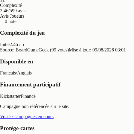
Complexité
2.46/5
99 avis
Avis Joueurs
—
0 note
Complexité du jeu
Initié
2.46
/ 5
Source: BoardGameGeek (99 votes)
Mise à jour:
09/08/2026 03:01
Disponible en
Français
/
Anglais
Financement participatif
Kickstarter
Financé
Campagne non référencée sur le site.
Voir les campagnes en cours
Protège-cartes