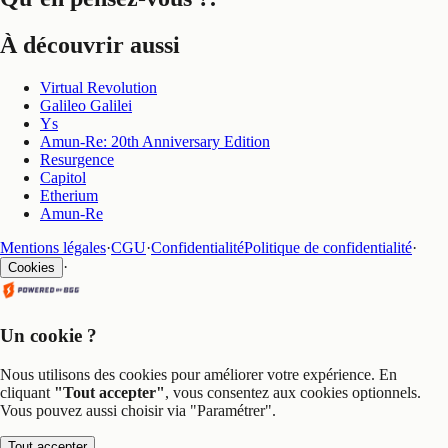
À découvrir aussi
Virtual Revolution
Galileo Galilei
Ys
Amun-Re: 20th Anniversary Edition
Resurgence
Capitol
Etherium
Amun-Re
Mentions légales
·
CGU
·
Confidentialité
Politique de confidentialité
·
·
Cookies
Un cookie ?
Nous utilisons des cookies pour améliorer votre expérience. En
cliquant
"Tout accepter"
, vous consentez aux cookies optionnels.
Vous pouvez aussi choisir via
"Paramétrer"
.
Tout accepter