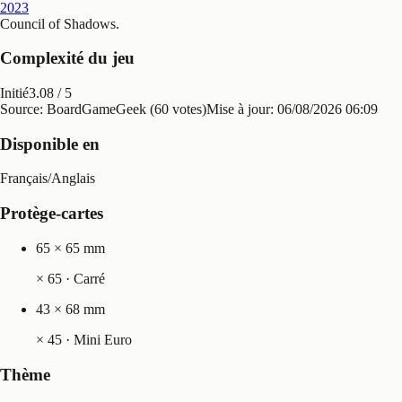
2023
Council of Shadows
.
Complexité du jeu
Initié
3.08
/ 5
Source: BoardGameGeek (60 votes)
Mise à jour:
06/08/2026 06:09
Disponible en
Français
/
Anglais
Protège-cartes
65 × 65 mm
×
65
· Carré
43 × 68 mm
×
45
· Mini Euro
Thème