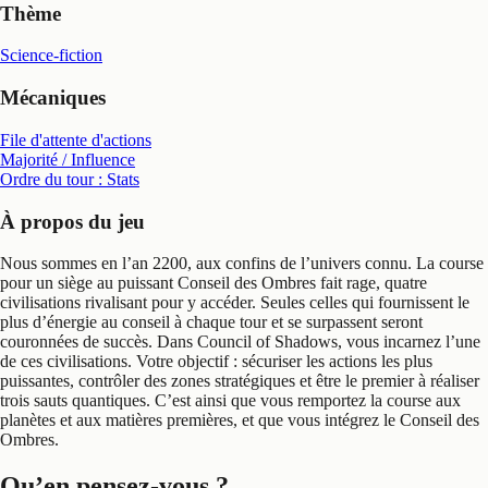
Thème
Science-fiction
Mécaniques
File d'attente d'actions
Majorité / Influence
Ordre du tour : Stats
À propos du jeu
Nous sommes en l’an 2200, aux confins de l’univers connu. La course
pour un siège au puissant Conseil des Ombres fait rage, quatre
civilisations rivalisant pour y accéder. Seules celles qui fournissent le
plus d’énergie au conseil à chaque tour et se surpassent seront
couronnées de succès. Dans Council of Shadows, vous incarnez l’une
de ces civilisations. Votre objectif : sécuriser les actions les plus
puissantes, contrôler des zones stratégiques et être le premier à réaliser
trois sauts quantiques. C’est ainsi que vous remportez la course aux
planètes et aux matières premières, et que vous intégrez le Conseil des
Ombres.
Qu’en pensez-vous ?
.