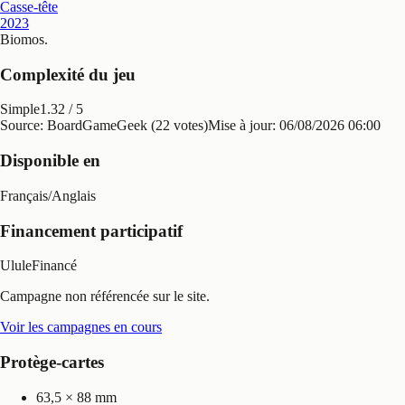
Casse-tête
2023
Biomos
.
Complexité du jeu
Simple
1.32
/ 5
Source: BoardGameGeek (22 votes)
Mise à jour:
06/08/2026 06:00
Disponible en
Français
/
Anglais
Financement participatif
Ulule
Financé
Campagne non référencée sur le site.
Voir les campagnes en cours
Protège-cartes
63,5 × 88 mm