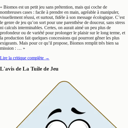
«
Biomos est un petit jeu sans prétention, mais qui coche de
nombreuses cases : facile à prendre en main, agréable à manipuler,
visuellement réussi, et surtout, fidèle à son message écologique. C’est
le genre de jeu qu’on sort pour une parenthèse de douceur, sans stress
ni calculs interminables. Certes, on aurait aimé un peu plus de
profondeur ou de variété pour prolonger le plaisir sur le long terme, et
la production fait quelques concessions qui pourront gêner les plus
exigeants. Mais pour ce qu’il propose, Biomos remplit très bien sa
mission : …
»
Lire la critique complète
→
L'avis de La Tuile de Jeu