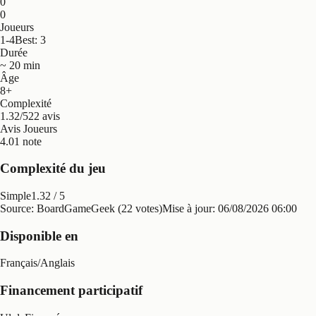
0
0
Joueurs
1-4
Best: 3
Durée
~ 20 min
Âge
8+
Complexité
1.32/5
22 avis
Avis Joueurs
4.0
1 note
Complexité du jeu
Simple
1.32
/ 5
Source: BoardGameGeek (22 votes)
Mise à jour:
06/08/2026 06:00
Disponible en
Français
/
Anglais
Financement participatif