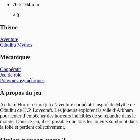
70 × 104 mm
×
8
Thème
Aventure
Cthulhu Mythos
Mécaniques
Coopératif
Jeu de rôle
Pouvoirs asymétriques
À propos du jeu
Arkham Horror est un jeu d’aventure coopératif inspiré du Mythe de
Cthulhu de H.P. Lovecraft. Les joueurs explorent la ville d’Arkham
pour tenter d’empêcher des horreurs indicibles de se répandre dans le
monde. Dans ce jeu, il est possible que tous les joueurs sombrent dans
la folie et perdent collectivement.