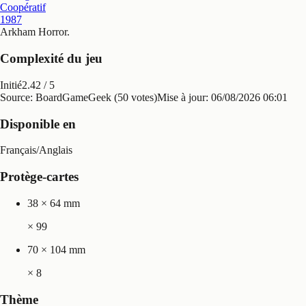
Coopératif
1987
Arkham Horror
.
Complexité du jeu
Initié
2.42
/ 5
Source: BoardGameGeek (50 votes)
Mise à jour:
06/08/2026 06:01
Disponible en
Français
/
Anglais
Protège-cartes
38 × 64 mm
×
99
70 × 104 mm
×
8
Thème