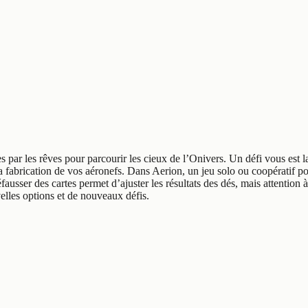
 par les rêves pour parcourir les cieux de l’Onivers. Un défi vous est la
la fabrication de vos aéronefs. Dans Aerion, un jeu solo ou coopératif p
fausser des cartes permet d’ajuster les résultats des dés, mais attention 
lles options et de nouveaux défis.