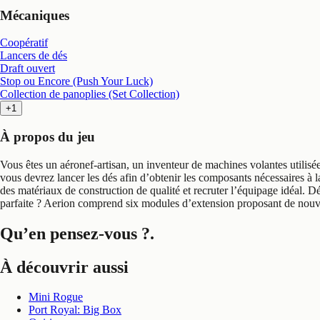
Mécaniques
Coopératif
Lancers de dés
Draft ouvert
Stop ou Encore (Push Your Luck)
Collection de panoplies (Set Collection)
+1
À propos du jeu
Vous êtes un aéronef-artisan, un inventeur de machines volantes utilisées
vous devrez lancer les dés afin d’obtenir les composants nécessaires à 
des matériaux de construction de qualité et recruter l’équipage idéal. Dé
parfaite ? Aerion comprend six modules d’extension proposant de nouve
Qu’en pensez-vous ?
.
À découvrir aussi
Mini Rogue
Port Royal: Big Box