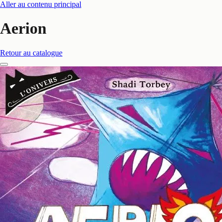
Aller au contenu principal
Aerion
Retour au catalogue