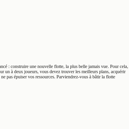
ncé : construire une nouvelle flotte, la plus belle jamais vue. Pour cela,
our un à deux joueurs, vous devez trouver les meilleurs plans, acquérir
à ne pas épuiser vos ressources. Parviendrez-vous à bâtir la flotte