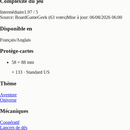
Complexité du jeu
Intermédiaire
1.97
/ 5
Source: BoardGameGeek (63 votes)
Mise à jour:
06/08/2026 06:00
Disponible en
Français
/
Anglais
Protège-cartes
58 × 88 mm
×
133
· Standard US
Thème
Aventure
Oniverse
Mécaniques
Coopératif
Lancers de dés